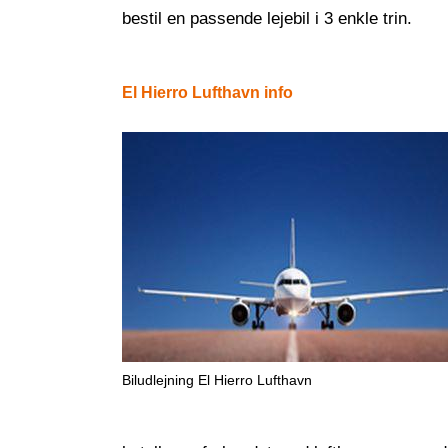
bestil en passende lejebil i 3 enkle trin.
El Hierro Lufthavn info
Biludlejning El Hierro Lufthavn