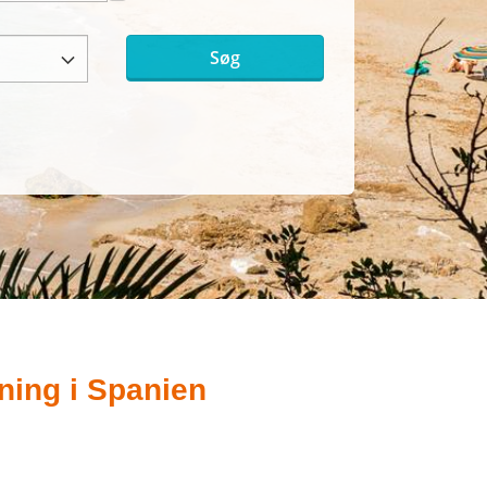
Søg
ning i Spanien