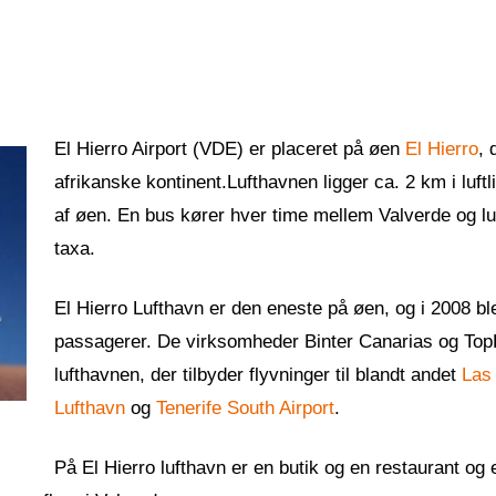
El Hierro Airport (VDE) er placeret på øen
El Hierro
, 
afrikanske kontinent.Lufthavnen ligger ca. 2 km i luftl
af øen. En bus kører hver time mellem Valverde og lu
taxa.
El Hierro Lufthavn er den eneste på øen, og i 2008 bl
passagerer. De virksomheder Binter Canarias og Top
lufthavnen, der tilbyder flyvninger til blandt andet
Las
Lufthavn
og
Tenerife South Airport
.
På El Hierro lufthavn er en butik og en restaurant og