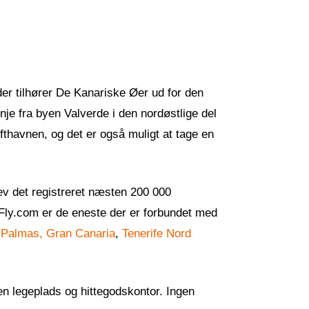
der tilhører De Kanariske Øer ud for den
inje fra byen Valverde i den nordøstlige del
fthavnen, og det er også muligt at tage en
ev det registreret næsten 200 000
Fly.com er de eneste der er forbundet med
 Palmas, Gran Canaria
,
Tenerife Nord
 en legeplads og hittegodskontor. Ingen