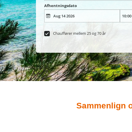
Afhentningsdato
Chauffører mellem 25 og 70 år
Sammenlign og