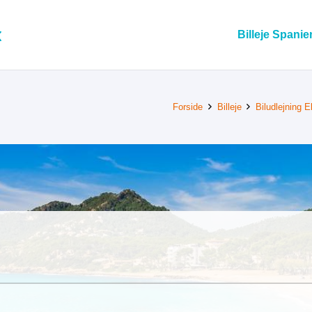
Billeje Spanie
Forside
Billeje
Biludlejning E