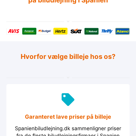
på biludlejning i Spanien
Hvorfor vælge billeje hos os?
Garanteret lave priser på billeje
Spanienbiludlejning.dk sammenligner priser
fra de fleste biludlejningsfirmaer i Spanien